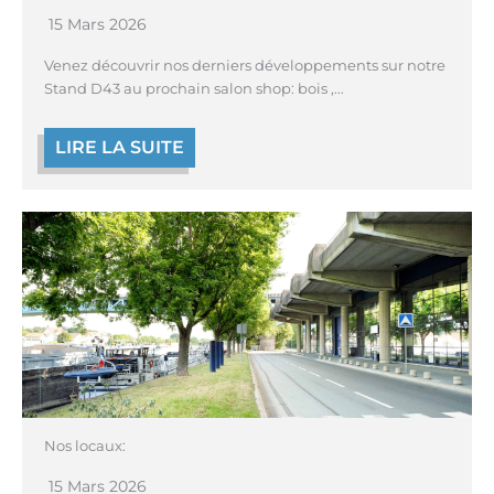
15 Mars 2026
Venez découvrir nos derniers développements sur notre
Stand D43 au prochain salon shop: bois ,...
LIRE LA SUITE
Nos locaux:
15 Mars 2026