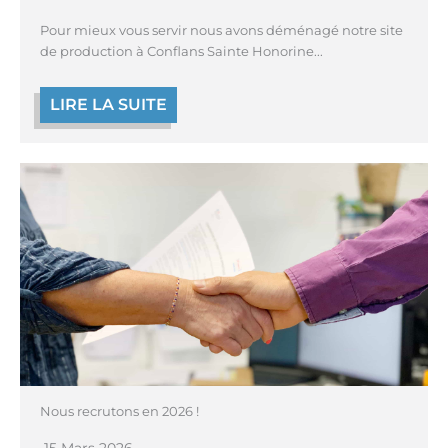
Pour mieux vous servir nous avons déménagé notre site
de production à Conflans Sainte Honorine...
LIRE LA SUITE
Nous recrutons en 2026 !