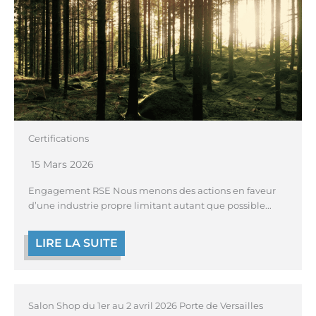
Certifications
15 Mars 2026
Engagement RSE Nous menons des actions en faveur
d’une industrie propre limitant autant que possible...
LIRE LA SUITE
Salon Shop du 1er au 2 avril 2026 Porte de Versailles